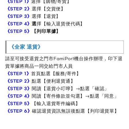
《STEP 1》
選擇【購物/寄貨】
《STEP 2》
選擇【交貨便】
《STEP 3》
選擇【退貨】
《STEP 4》
選
擇【輸入退貨便代碼】
《STEP 5》
【列印單據】
《全家 退貨》
請至可接受退貨之門市FamiPort機台操作辦理，印下退
貨單據將商品一同交給門市人員
《STEP 1》
首頁點選【服務/寄件】
《STEP 2》
點選【便利退貨通】
《STEP 3》
閱讀【退貨小叮嚀】→點選「確認」
《STEP 4》
閱讀【寄件條款並勾選】→點選「同意」
《STEP 5》
【輸入退貨寄件編碼】
《STEP 6》
確認退貨資訊無誤後點選【列印退貨單】