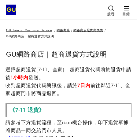
搜尋
目錄
GU Taiwan Customer Service
網路商店
網路商店退貨與換貨
GU網路商店｜超商退貨方式說明
GU網路商店｜超商退貨方式說明
選擇超商退貨(7-11、全家)：超商退貨代碼將於退貨申請
後
1
小時內
發送。
收到超商退貨代碼簡訊後，請於
7
日內
前往鄰近7-11、全
家超商門市將商品退回
。
《7-11 退貨》
請參考下方退貨流程，至ibon機台操作，印下退貨單據
將商品一同交給門市人員。