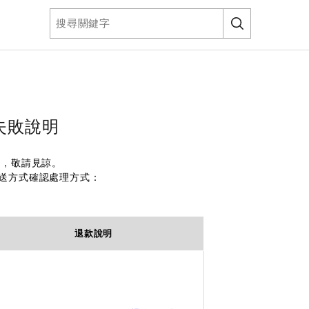
失敗說明
處，敬請見諒。
送方式確認處理方式：
退款說明