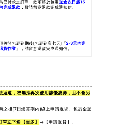
為已付款之訂單，款項將於包裹
退倉次日起15
內完成退款
，敬請留意退款完成通知信。
項將於包裹到期後(包裹到店七天)「
2-3天內完
退貨作業
」，請留意退款完成通知信。
法返還，恕無法再次使用該優惠券，且不會另
時之後(7日鑑賞期內)線上申請退貨。包裹全退
訂單左下角【更多】
→【申請退貨】。