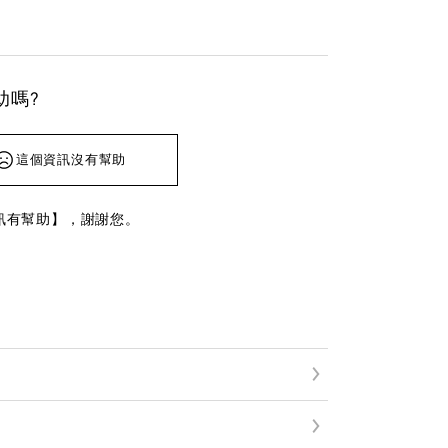
助嗎?
這個資訊沒有幫助
訊有幫助】，謝謝您。