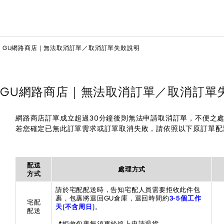
GU網路商店｜無法取消訂單／取消訂單失敗說明
GU網路商店｜無法取消訂單／取消訂單
網路商店訂單成立超過30分鐘後則無法申請取消訂單，不便之
若您確定已無此訂單需求或訂單取消失敗，請依照以下原訂單配
配送
處理方式
方式
請於宅配配送時，告知宅配人員需要拒收此件包
裹，包裹將退回GU倉庫，退回時間約
3-5個工作
宅配
天(不含周日)
。
配送
📍拒收包裹無須再於線上申請退貨。