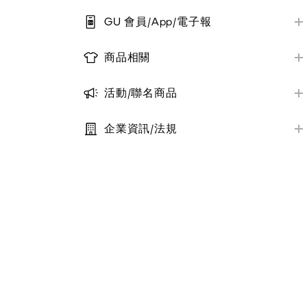
實體店舖資訊/付款方式
GU 會員/App/電子報
實體店舖退貨與換貨
會員帳號註冊/登入
實體店舖取貨說明
商品相關
優惠券
商品資訊/尺寸
其他/公告
電子報
活動/聯名商品
商品庫存查詢
近期活動資訊
其他/公告
大宗採購服務
企業資訊/法規
聯名系列商品一覽
定型化契約條款
其他/公告
其他/公告
隱私權保護政策
社會責任與永續
其他/公告