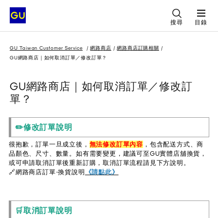
搜尋
目錄
GU Taiwan Customer Service
網路商店
網路商店訂購相關
GU網路商店｜如何取消訂單／修改訂單？
GU網路商店｜如何取消訂單／修改訂
單？
✏️修改訂單說明
很抱歉，訂單一旦成立後，
無法修改訂單內容
，包含配送方式、商
品顏色、尺寸、數量。如有需要變更，建議可至GU實體店舖換貨，
或可申請取消訂單後重新訂購，取消訂單流程請見下方說明。
🔗網路商店訂單-換貨說明
《請點此》
🛒取消訂單說明