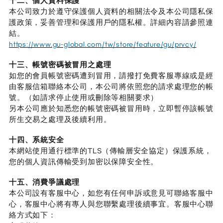
十二、個人資料保護
本公司致力於遵守保護個人資料的相關法令及本公司隱私保
護政策，妥善管理和保護用戶的隱私權。詳細內容請參照連
結。
https://www.gu-global.com/tw/store/feature/gu/prvcy/
十三、帳號密碼被冒用之處理
如您的會員帳號密碼遭到冒用，請撥打免費客服專線或是經
由客服信箱聯絡本公司，本公司將依照您的請求處理您的帳
號。（如請求停止使用或刪除等相關要求）
另本公司應於知悉您的帳號密碼被冒用時，立即暫停該帳號
所生交易之處理及後續利用。
十四、系統安全
本網站使用通行標準的TLS（傳輸層安全協定）保護系統，
您的個人資訊傳輸受到加密以保障安全性。
十五、消費爭議處理
本公司設有客服中心，如您有任何申訴或意見可聯絡客服中
心，客服中心將有專人與您聯繫處理後續事宜。客服中心聯
絡方式如下：