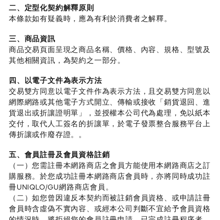
二、定型化契約解釋原則
本條款如有疑義時，應為有利於消費者之解釋。
三、商品資訊
商品交易頁面呈現之商品名稱、價格、內容、規格、型號及
其他相關資訊，為契約之一部分。
四、以電子文件為表示方法
交易雙方同意以電子文件作為表示方法，且交易雙方同意以
網際網路或其他電子方式開立、傳輸或接收「銷貨退回、進
貨退出或折讓證明單」，並授權本公司代為處理，免以紙本
交付，取代人工簽名的折讓單，於電子發票整合服務平台上
傳折讓或作廢存證。。
五、會員註冊及會員資格註銷
（一）您需註冊本網路商店之會員方能使用本網路商店之訂
購服務。於您成功註冊本網路商店會員時，亦將同時成功註
冊UNIQLO/GU網路商店會員。
（二）如您曾因違反本契約而被註銷會員資格、或申請註冊
會員時含虛偽不實內容、或經本公司判斷不宜給予會員資格
的情況時，將拒絕您的會員註冊申請，已完成註冊程序者，