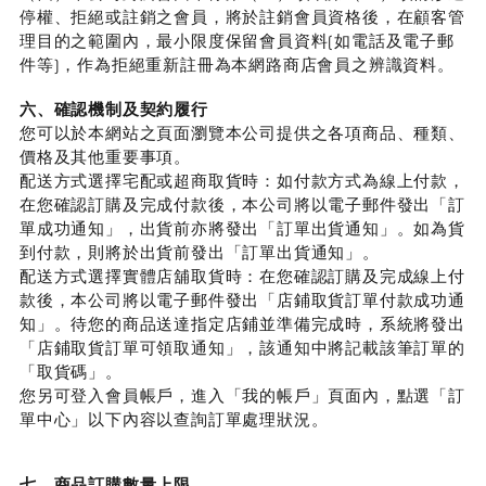
停權、拒絕或註銷之會員，將於註銷會員資格後，在顧客管
理目的之範圍內，最小限度保留會員資料(如電話及電子郵
件等)，作為拒絕重新註冊為本網路商店會員之辨識資料。
六、確認機制及契約履行
您可以於本網站之頁面瀏覽本公司提供之各項商品、種類、
價格及其他重要事項。
配送方式選擇宅配或超商取貨時：如付款方式為線上付款，
在您確認訂購及完成付款後，本公司將以電子郵件發出「訂
單成功通知」，出貨前亦將發出「訂單出貨通知」。如為貨
到付款，則將於出貨前發出「訂單出貨通知」。
配送方式選擇實體店舖取貨時：在您確認訂購及完成線上付
款後，本公司將以電子郵件發出「店鋪取貨訂單付款成功通
知」。待您的商品送達指定店鋪並準備完成時，系統將發出
「店鋪取貨訂單可領取通知」，該通知中將記載該筆訂單的
「取貨碼」。
您另可登入會員帳戶，進入「我的帳戶」頁面內，點選「訂
單中心」以下內容以查詢訂單處理狀況。
七、商品訂購數量上限