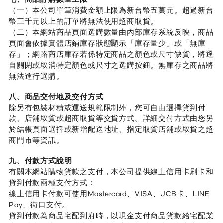
（一）本公司單筆消費金額上限為新台幣五萬元。超過新台
幣三千元以上的訂單將無法使用超商取貨。
（二）本網站商品頁面選購數量由內部庫存系統反映，商品
頁面會依據實體店鋪庫存狀態顯示「庫存量少」或「無庫
存」；網路商店庫存若係特定商品之顏色或尺寸缺貨，將逕
自關閉或取消特定顏色或尺寸之選購按鈕。無庫存之商品將
無法進行選購。
八、商品交付地及交付方式
除另有包裝材積或運送規範限制外，您可自由選擇貨到付
款、店舖取貨或超商取貨等交貨方式。詳細交付方式由您另
於結帳頁面選擇或新增配送地址、指定取貨店舖或取貨之超
商門市等資訊。
九、付款方式說明
有關本網站購物貨款之支付，本公司提供線上信用卡刷卡和
貨到付款兩種支付方式：
線上信用卡付款可使用Mastercard、VISA、JCB卡、LINE
Pay、街口支付。
貨到付款為商品宅配到府時，以現金支付商品貨款給宅配業