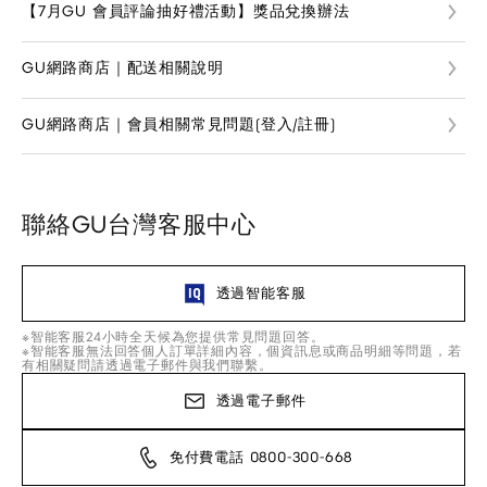
【7月GU 會員評論抽好禮活動】獎品兌換辦法
GU網路商店｜配送相關說明
GU網路商店｜會員相關常見問題(登入/註冊)
聯絡GU台灣客服中心
透過智能客服
※智能客服24小時全天候為您提供常見問題回答。
※智能客服無法回答個人訂單詳細內容，個資訊息或商品明細等問題，若
有相關疑問請透過電子郵件與我們聯繫。
透過電子郵件
免付費電話 0800-300-668