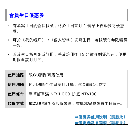
會員生日優惠券
有填寫生日的會員帳號，將於生日當月 1 號早上自動獲得優惠
券。
可於〔我的帳戶〕→〔個人資料〕填寫生日，每帳號每年限獲得
一次。
若於生日當月完成註冊，將於註冊後 15 分鐘收到優惠券，使用
期限至該月月底。
使用通路
限GU網路商店使用
使用期限
使用期限至生日當月月底，依頁面顯示為準
使用條件
單筆訂單滿 NT$1,000 折抵 NT$100
領取方式
成為GU網路商店新會員，並填寫完整會員生日資訊。
➡️優惠券使用說明《請點此》
➡️優惠券常見問題《請點此》