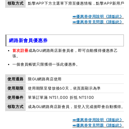
領取方式
點擊APP下方主選單下滑至優惠情報，點擊APP新用戶
➡️優惠券使用說明《請點此》
➡️優惠券常見問題《
請點此
》
網路新會員優惠券
首次註冊
成為GU網路商店新會員者，即可自動獲得優惠券乙
張。
一個會員帳號只限獲得一張此優惠券。
使用通路
限GU網路商店使用
使用期限
使用期限至發放後60天，依頁面顯示為準
使用條件
單筆訂單滿 NT$1,000 折抵 NT$100
領取方式
成為GU網路商店新會員，並登入完成後即會自動獲得。
➡️優惠券使用說明《請點此》
➡️優惠券常見問題《請點此》