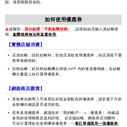
額、使用期限與規則。
如何使用優惠券
⚠️
提醒您：
請勿點選「手動點擊核銷」
，該按鈕由店舖人員結帳使
用，
點擊後將無法再返還使用
。
【實體店舖消費】
店員結帳：請於結帳時，告知店員欲使用優惠券，由店員按下優
惠券核銷按鈕。
自助結帳：於自助結帳機台掃描 APP 內的會員條碼後，在結帳
機台畫面上自行選擇優惠券。
【網路商店購買】
系統將自動帶入可使用且折抵金額較高的優惠券，請於最下方的
金額欄位確認是否成功折抵。
若有多張優惠券，建議先於〔我的帳戶〕→〔優惠券〕 內確認
各張的使用期限及規則詳情。 於店舖結帳、網路商店消費時，
可自行選擇欲先使用哪張優惠券，一
筆訂單僅限用一張優惠券
。