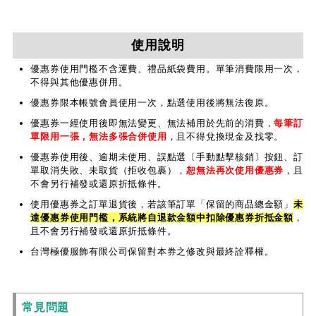
使用說明
優惠券使用門檻不含運費、禮品紙袋費用。單筆消費限用一次，
不得與其他優惠併用。
優惠券限本帳號會員使用一次，點選使用後將無法復原。
優惠券一經使用後即無法變更、無法補用於先前的消費，
每筆訂
單限用一張，無法多張合併使用
，且不得兌換現金及找零。
優惠券使用後、逾期未使用、誤點選〔手動點擊核銷〕按鈕、訂
單取消失敗、未取貨（拒收包裹），
恕無法再次使用優惠券
，且
不會另行補發或還原折抵條件。
使用優惠券之訂單退貨後，若該筆訂單「保留的商品總金額」
未
達優惠券使用門檻，系統將自退款金額中扣除優惠券折抵金額
，
且不會另行補發或還原折抵條件。
台灣極優服飾有限公司保留對本券之修改與最終詮釋權。
常見問題