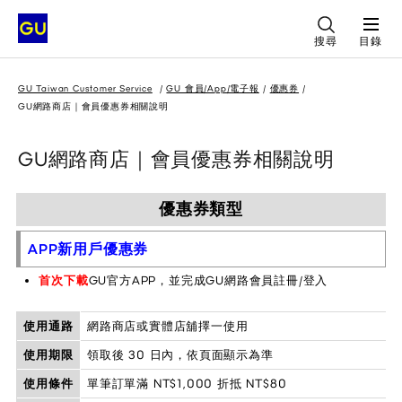
搜尋
目錄
GU Taiwan Customer Service
GU 會員/App/電子報
優惠券
GU網路商店｜會員優惠券相關說明
GU網路商店｜會員優惠券相關說明
優惠券類型
APP新用戶優惠券
首次下載
GU官方APP，並完成GU網路會員註冊/登入
使用通路
網路商店或實體店舖擇一使用
使用期限
領取後 30 日內，依頁面顯示為準
使用條件
單筆訂單滿 NT$1,000 折抵 NT$80