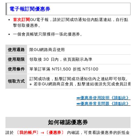
電子報訂閱優惠券
首次訂閱
GU電子報，請於訂閱成功通知信內點選連結，自行點
擊領取優惠券。
一個會員帳號只限獲得一張此優惠券。
使用通路
限GU網路商店使用
使用期限
領取後 30 日內，依頁面顯示為準
使用條件
單筆訂單滿 NT$1,500 折抵 NT$100
訂閱成功後，點擊訂閱成功通知信內之連結即可領取。
領取方式
※ 若非GU網路商店會員，點擊連結後須先完成會員註冊
➡️優惠券使用說明《請點此》
➡️優惠券常見問題《請點此》
如何確認優惠券
請於
〔我的帳戶〕→〔優惠券〕
內確認，可查看該優惠券的折抵金