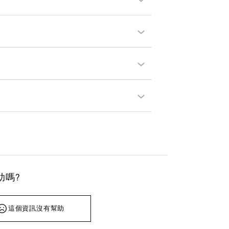
助嗎?
這個資訊沒有幫助