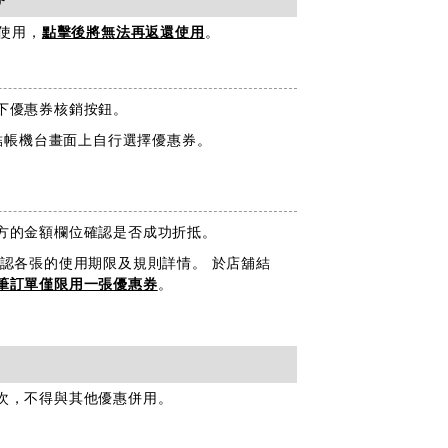
使用，
點擊後將無法再返還使用
。
下優惠券核銷按鈕。
在結帳機台畫面上自行選擇優惠券。
方的金額欄位確認是否成功折抵。
認各張的使用期限及規則詳情。 於店舖結
筆訂單僅限用一張優惠券
。
次，不得與其他優惠併用。