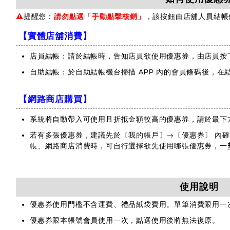
⚠️
提醒您：
請勿點選「手動點擊核銷」
，該按鈕由店舖人員結帳
【實體店舖消費】
店員結帳：請於結帳時，告知店員欲使用優惠券，由店員按
自助結帳：於自助結帳機台掃描 APP 內的會員條碼後，
【網路商店購買】
系統將自動帶入可使用且折抵金額較高的優惠券，請於最下
若有多張優惠券，建議先於〔我的帳戶〕→〔優惠券〕 內確
帳、網路商店消費時，可自行選擇欲先使用哪張優惠券，一
使用說明
優惠券使用門檻不含運費、禮品紙袋費用。單筆消費限用一
優惠券限本帳號會員使用一次，點選使用後將無法復原。