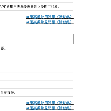
APP新用戶專屬優惠券進入後即可領取。
➡️優惠券使用說明《請點此》
➡️優惠券常見問題《
請點此
》
乙張。
會自動獲得。
➡️優惠券使用說明《請點此》
➡️優惠券常見問題《請點此》