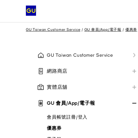
GU Taiwan Customer Service
GU 會員/App/電子報
優惠券
GU Taiwan Customer Service
網路商店
網路商店訂購相關
實體店舖
網路商店配送相關
實體店舖資訊/付款方式
網路商店退貨與換貨
GU 會員/App/電子報
實體店舖退貨與換貨
其他/公告
會員帳號註冊/登入
實體店舖取貨說明
優惠券
其他/公告