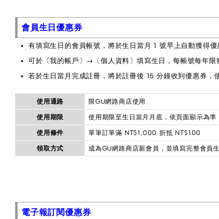
會員生日優惠券
有填寫生日的會員帳號，將於生日當月 1 號早上自動獲得優
可於〔我的帳戶〕→〔個人資料〕填寫生日，每帳號每年限
若於生日當月完成註冊，將於註冊後 15 分鐘收到優惠券，
使用通路
限GU網路商店使用
使用期限
使用期限至生日當月月底，依頁面顯示為準
使用條件
單筆訂單滿 NT$1,000 折抵 NT$100
領取方式
成為GU網路商店新會員，並填寫完整會員
電子報訂閱優惠券