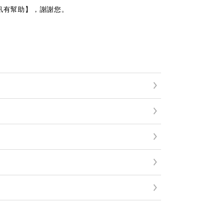
訊有幫助】，謝謝您。