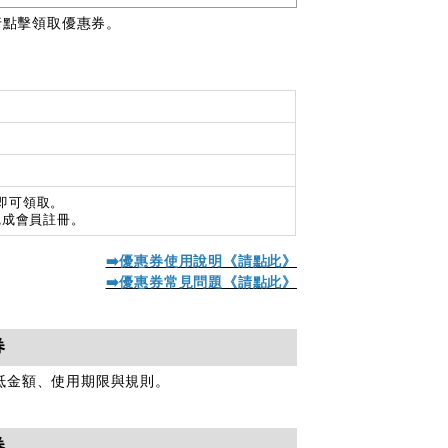
行點擊領取優惠券。
即可領取。
完成會員註冊。
➡️優惠券使用說明《請點此》
➡️優惠券常見問題《請點此》
券
抵金額、使用期限與規則。
券