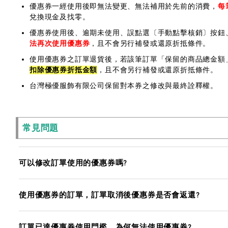
優惠券一經使用後即無法變更、無法補用於先前的消費，
每
兌換現金及找零。
優惠券使用後、逾期未使用、誤點選〔手動點擊核銷〕按鈕
法再次使用優惠券
，且不會另行補發或還原折抵條件。
使用優惠券之訂單退貨後，若該筆訂單「保留的商品總金額
扣除優惠券折抵金額
，且不會另行補發或還原折抵條件。
台灣極優服飾有限公司保留對本券之修改與最終詮釋權。
常見問題
可以修改訂單使用的優惠券嗎?
使用優惠券的訂單，訂單取消後優惠券是否會返還?
訂單已達優惠券使用門檻，為何無法使用優惠券?