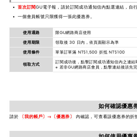
首次訂閱
GU電子報，請於訂閱成功通知信內點選連結，自
一個會員帳號只限獲得一張此優惠券。
使用通路
限GU網路商店使用
使用期限
領取後 30 日內，依頁面顯示為準
使用條件
單筆訂單滿 NT$1,500 折抵 NT$100
訂閱成功後，點擊訂閱成功通知信內之連結
領取方式
※ 若非GU網路商店會員，點擊連結後須先
如何確認優惠
請於
〔我的帳戶〕→〔優惠券〕
內確認，可查看該優惠券的折
如何使用優惠