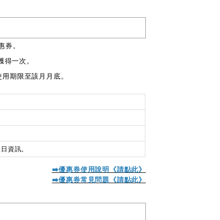
惠券。
獲得一次。
使用期限至該月月底。
生日資訊。
➡️優惠券使用說明《請點此》
➡️優惠券常見問題《請點此》