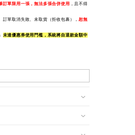
筆訂單限用一張，無法多張合併使用
，且不得
、訂單取消失敗、未取貨（拒收包裹），
恕無
」
未達優惠券使用門檻，系統將自退款金額中