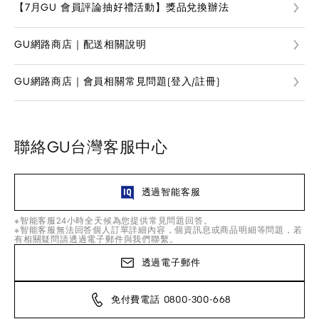
【7月GU 會員評論抽好禮活動】獎品兌換辦法
GU網路商店｜配送相關說明
GU網路商店｜會員相關常見問題(登入/註冊)
聯絡GU台灣客服中心
透過智能客服
※智能客服24小時全天候為您提供常見問題回答。
※智能客服無法回答個人訂單詳細內容，個資訊息或商品明細等問題，若
有相關疑問請透過電子郵件與我們聯繫。
透過電子郵件
免付費電話 0800-300-668