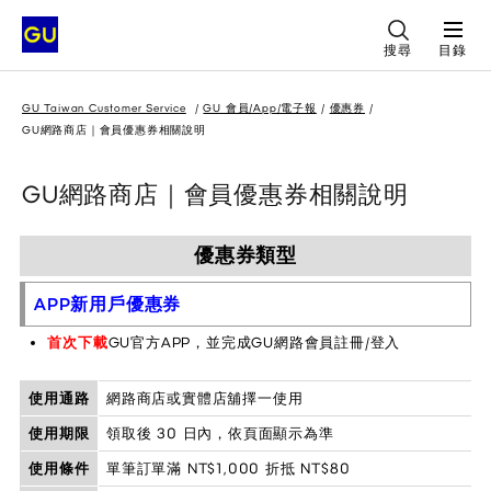
搜尋
目錄
GU Taiwan Customer Service
GU 會員/App/電子報
優惠券
GU網路商店｜會員優惠券相關說明
GU網路商店｜會員優惠券相關說明
優惠券類型
APP新用戶優惠券
首次下載
GU官方APP，並完成GU網路會員註冊/登入
使用通路
網路商店或實體店舖擇一使用
使用期限
領取後 30 日內，依頁面顯示為準
使用條件
單筆訂單滿 NT$1,000 折抵 NT$80