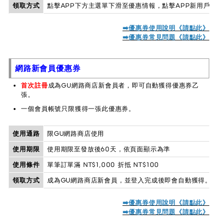
領取方式
點擊APP下方主選單下滑至優惠情報，點擊APP新用戶
➡️優惠券使用說明《請點此》
➡️優惠券常見問題《
請點此
》
網路新會員優惠券
首次註冊
成為GU網路商店新會員者，即可自動獲得優惠券乙
張。
一個會員帳號只限獲得一張此優惠券。
使用通路
限GU網路商店使用
使用期限
使用期限至發放後60天，依頁面顯示為準
使用條件
單筆訂單滿 NT$1,000 折抵 NT$100
領取方式
成為GU網路商店新會員，並登入完成後即會自動獲得。
➡️優惠券使用說明《請點此》
➡️優惠券常見問題《請點此》