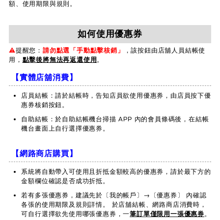
額、使用期限與規則。
如何使用優惠券
⚠️
提醒您：
請勿點選「手動點擊核銷」
，該按鈕由店舖人員結帳使
用，
點擊後將無法再返還使用
。
【實體店舖消費】
店員結帳：請於結帳時，告知店員欲使用優惠券，由店員按下優
惠券核銷按鈕。
自助結帳：於自助結帳機台掃描 APP 內的會員條碼後，在結帳
機台畫面上自行選擇優惠券。
【網路商店購買】
系統將自動帶入可使用且折抵金額較高的優惠券，請於最下方的
金額欄位確認是否成功折抵。
若有多張優惠券，建議先於〔我的帳戶〕→〔優惠券〕 內確認
各張的使用期限及規則詳情。 於店舖結帳、網路商店消費時，
可自行選擇欲先使用哪張優惠券，一
筆訂單僅限用一張優惠券
。