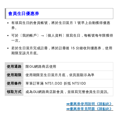
會員生日優惠券
有填寫生日的會員帳號，將於生日當月 1 號早上自動獲得優惠
券。
可於〔我的帳戶〕→〔個人資料〕填寫生日，每帳號每年限獲得
一次。
若於生日當月完成註冊，將於註冊後 15 分鐘收到優惠券，使用
期限至該月月底。
使用通路
限GU網路商店使用
使用期限
使用期限至生日當月月底，依頁面顯示為準
使用條件
單筆訂單滿 NT$1,000 折抵 NT$100
領取方式
成為GU網路商店新會員，並填寫完整會員生日資訊。
➡️優惠券使用說明《請點此》
➡️優惠券常見問題《請點此》