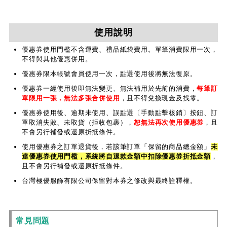
使用說明
優惠券使用門檻不含運費、禮品紙袋費用。單筆消費限用一次，
不得與其他優惠併用。
優惠券限本帳號會員使用一次，點選使用後將無法復原。
優惠券一經使用後即無法變更、無法補用於先前的消費，
每筆訂
單限用一張，無法多張合併使用
，且不得兌換現金及找零。
優惠券使用後、逾期未使用、誤點選〔手動點擊核銷〕按鈕、訂
單取消失敗、未取貨（拒收包裹），
恕無法再次使用優惠券
，且
不會另行補發或還原折抵條件。
使用優惠券之訂單退貨後，若該筆訂單「保留的商品總金額」
未
達優惠券使用門檻，系統將自退款金額中扣除優惠券折抵金額
，
且不會另行補發或還原折抵條件。
台灣極優服飾有限公司保留對本券之修改與最終詮釋權。
常見問題