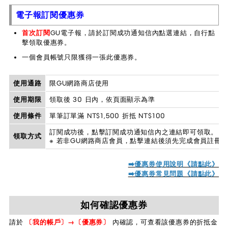
電子報訂閱優惠券
首次訂閱
GU電子報，請於訂閱成功通知信內點選連結，自行點
擊領取優惠券。
一個會員帳號只限獲得一張此優惠券。
使用通路
限GU網路商店使用
使用期限
領取後 30 日內，依頁面顯示為準
使用條件
單筆訂單滿 NT$1,500 折抵 NT$100
訂閱成功後，點擊訂閱成功通知信內之連結即可領取。
領取方式
※ 若非GU網路商店會員，點擊連結後須先完成會員註冊
➡️優惠券使用說明《請點此》
➡️優惠券常見問題《請點此》
如何確認優惠券
請於
〔我的帳戶〕→〔優惠券〕
內確認，可查看該優惠券的折抵金