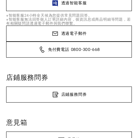
透過智能客服
※智能客服24小時全天候為您提供常見問題回答。
※智能客服無法回答個人訂單詳細內容，個資訊息或商品明細等問題，若
有相關疑問請透過電子郵件與我們聯繫。
透過電子郵件
免付費電話 0800-300-668
店鋪服務問券
店鋪服務問券
意見箱