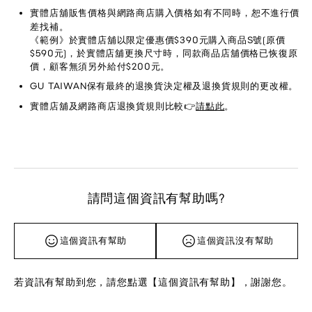
實體店舖販售價格與網路商店購入價格如有不同時，恕不進行價
差找補。
《範例》於實體店舖以限定優惠價$390元購入商品S號(原價
$590元)，於實體店舖更換尺寸時，同款商品店舖價格已恢復原
價，顧客無須另外給付$200元。
GU TAIWAN保有最終的退換貨決定權及退換貨規則的更改權。
實體店舖及網路商店退換貨規則比較👉
請點此
。
請問這個資訊有幫助嗎?
這個資訊有幫助
這個資訊沒有幫助
若資訊有幫助到您，請您點選【這個資訊有幫助】，謝謝您。