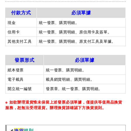
付款方式
必須單據
現金
統一發票、購買明細。
信用卡
統一發票、購買明細、原信用卡及簽單。
其他支付工具
統一發票、購買明細、原支付工具及單據。
發票形式
必須單據
紙本發票
統一發票、購買明細。
電子載具
載具銷貨明細、購買明細。
開立統一編號
發票章、統一發票、購買明細。
※ 如欲辦理退貨惟未保留上述發票必須單據，僅提供等值商品換貨
服務，恕無法受理退貨。辦理換貨請確認下方換貨規則。
📌
換貨
規則