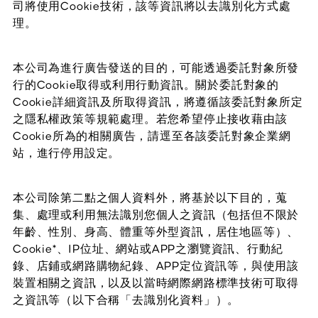
司將使用Cookie技術，該等資訊將以去識別化方式處
理。
本公司為進行廣告發送的目的，可能透過委託對象所發
行的Cookie取得或利用行動資訊。關於委託對象的
Cookie詳細資訊及所取得資訊，將遵循該委託對象所定
之隱私權政策等規範處理。若您希望停止接收藉由該
Cookie所為的相關廣告，請逕至各該委託對象企業網
站，進行停用設定。
本公司除第二點之個人資料外，將基於以下目的，蒐
集、處理或利用無法識別您個人之資訊（包括但不限於
年齡、性別、身高、體重等外型資訊，居住地區等）、
Cookie*、IP位址、網站或APP之瀏覽資訊、行動紀
錄、店鋪或網路購物紀錄、APP定位資訊等，與使用該
裝置相關之資訊，以及以當時網際網路標準技術可取得
之資訊等（以下合稱「去識別化資料」）。