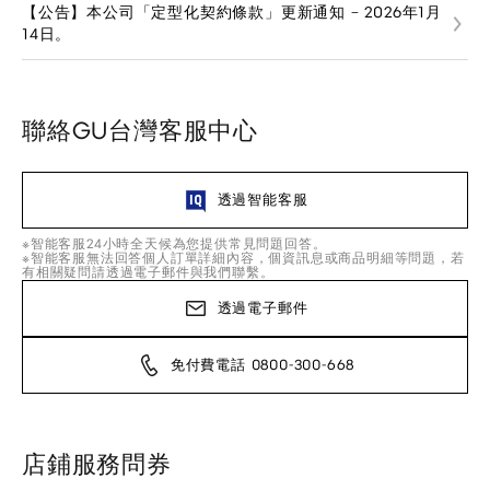
【公告】本公司「定型化契約條款」更新通知 – 2026年1月
14日。
聯絡GU台灣客服中心
透過智能客服
※智能客服24小時全天候為您提供常見問題回答。
※智能客服無法回答個人訂單詳細內容，個資訊息或商品明細等問題，若
有相關疑問請透過電子郵件與我們聯繫。
透過電子郵件
免付費電話 0800-300-668
店鋪服務問券