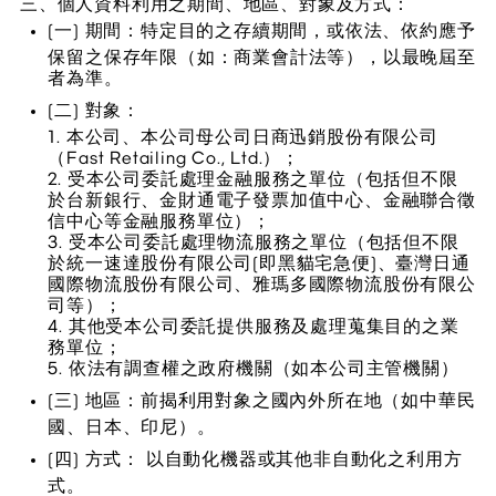
三、個人資料利用之期間、地區、對象及方式：
(一) 期間：特定目的之存續期間，或依法、依約應予
保留之保存年限（如：商業會計法等），以最晚屆至
者為準。
(二) 對象：
1. 本公司、本公司母公司日商迅銷股份有限公司
（Fast Retailing Co., Ltd.）；
2. 受本公司委託處理金融服務之單位（包括但不限
於台新銀行、金財通電子發票加值中心、金融聯合徵
信中心等金融服務單位）；
3. 受本公司委託處理物流服務之單位（包括但不限
於統一速達股份有限公司(即黑貓宅急便)、臺灣日通
國際物流股份有限公司、雅瑪多國際物流股份有限公
司等）；
4. 其他受本公司委託提供服務及處理蒐集目的之業
務單位；
5. 依法有調查權之政府機關（如本公司主管機關）
(三) 地區：前揭利用對象之國內外所在地（如中華民
國、日本、印尼）。
(四) 方式： 以自動化機器或其他非自動化之利用方
式。