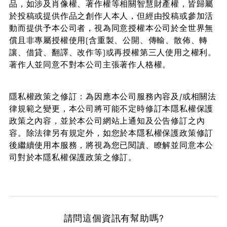
品，如涉及肖像權、著作權等相關智慧財產權，皆歸屬
於投稿或提供作品之創作人本人，但經由投稿或參加活
動而提供予本公司者，視為同意授權本公司於全世界無
償且非專屬授權使用(含重製、公開、傳輸、散佈、轉
讓、借貸、翻譯、改作等)或再授權第三人使用之權利。
著作人並同意不對本公司主張著作人格權。
隱私權政策之修訂：為因應本公司服務內容及/或相關法
律規範之變更，本公司將可能不定時修訂本隱私權保護
政策之內容，並於本公司網站上通知及公告修訂之內
容。除法律另有規定外，如您於本隱私權保護政策修訂
後繼續使用本服務，將視為您已閱讀、瞭解並同意本公
司對於本隱私權保護政策之修訂。
請問這個資訊有幫助嗎?