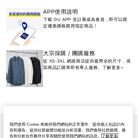
APP使用說明
下載 GU APP 並註冊成為會員，即可以限
定優惠價格購買指定商品！
大宗採購 / 團購服務
從 XS-3XL 網路商店提供最齊全的尺寸，填
寫商品訂購單即有專人服務。了解更多>
我們使用 Cookie 來維持我們網站的正常運作、提供個人化設計内
GU網路商店首頁
容和廣告、提供社群媒體功能並分析流量。我們會與社群媒體、廣
會員與優惠券
告和分析合作夥伴分享有關您使用我們網站的訊息。
了解更多
店鋪資訊