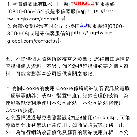
UNIQLO
1. 台灣優衣庫有限公司：撥打
客服專線
https://faq-
(0800-066-156)或是來信客服信箱(
)。
tw.uniqlo.com/contactus
GU
2. 台灣極優服飾有限公司：撥打
客服專線(0800-
https://faq-tw.gu-
300-668)或是來信客服信箱(
)。
global.com/contactus
五、不提供個人資料所致權益之影響：
您得自由選擇是
否提供個人資料，不過，倘若您拒絕提供必要之個人資
料，可能會影響本公司提供有關之服務。
＊ 有關Cookie的使用
Cookie係將網站訪客資訊於電腦
（硬碟驅動器）或APP裝置中進行紀錄管理的技術。為
使顧客能便利地使用本公司網站，本公司網站將使用
Cookie技術。
若您選擇透過變更瀏覽器設定拒絕使用Cookie時，可能
導致部分服務無法正常使用，如商品購買等服務。此
外，為進行網站改善優化及顧客的網站使用分析，本公