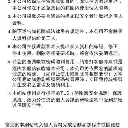
本公司依照法律告知蒐集目的，除法律另有規定外，
本公司僅在下述蒐集目的範圍内使用個人資料。
本公司採取必要且適當的措施以安全管理取得之個人
資料。
除下述告知範圍或法律另有規定外，本公司不會將個
人資料提供給第三人。
本公司在接獲顧客本人提出個人資料的確認、修正、
停止使用、刪除等相關要求時，將會依法妥適處理。
若您的會員帳號密碼遭到冒用，請撥打客服專線或是
經由客服信箱聯絡本公司，本公司將依照您的請求處
理您的帳號。（如停止使用或刪除等相關要求）另本
公司應於知悉您帳號密碼被冒用時，立即暫停該帳號
所生交易之處理及後續利用。
本網站使用通行標準的TLS（傳輸層安全協定）保護
系統，致力於使您的個人資訊於傳輸過程中受到加密
以保障安全性。
當您於本網站輸入個人資料完成活動參加程序或開始使