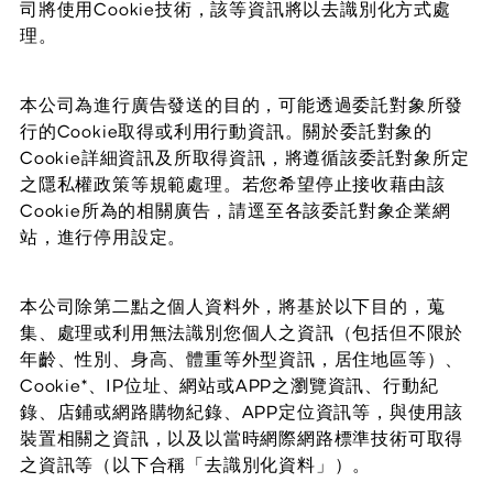
司將使用Cookie技術，該等資訊將以去識別化方式處
理。
本公司為進行廣告發送的目的，可能透過委託對象所發
行的Cookie取得或利用行動資訊。關於委託對象的
Cookie詳細資訊及所取得資訊，將遵循該委託對象所定
之隱私權政策等規範處理。若您希望停止接收藉由該
Cookie所為的相關廣告，請逕至各該委託對象企業網
站，進行停用設定。
本公司除第二點之個人資料外，將基於以下目的，蒐
集、處理或利用無法識別您個人之資訊（包括但不限於
年齡、性別、身高、體重等外型資訊，居住地區等）、
Cookie*、IP位址、網站或APP之瀏覽資訊、行動紀
錄、店鋪或網路購物紀錄、APP定位資訊等，與使用該
裝置相關之資訊，以及以當時網際網路標準技術可取得
之資訊等（以下合稱「去識別化資料」）。