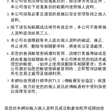
本公司依照法律告知蒐集目的，除法律另有規定外，
本公司僅在下述蒐集目的範圍内使用個人資料。
本公司採取必要且適當的措施以安全管理取得之個人
資料。
除下述告知範圍或法律另有規定外，本公司不會將個
人資料提供給第三人。
本公司在接獲顧客本人提出個人資料的確認、修正、
停止使用、刪除等相關要求時，將會依法妥適處理。
若您的會員帳號密碼遭到冒用，請撥打客服專線或是
經由客服信箱聯絡本公司，本公司將依照您的請求處
理您的帳號。（如停止使用或刪除等相關要求）另本
公司應於知悉您帳號密碼被冒用時，立即暫停該帳號
所生交易之處理及後續利用。
本網站使用通行標準的TLS（傳輸層安全協定）保護
系統，致力於使您的個人資訊於傳輸過程中受到加密
以保障安全性。
當您於本網站輸入個人資料完成活動參加程序或開始使