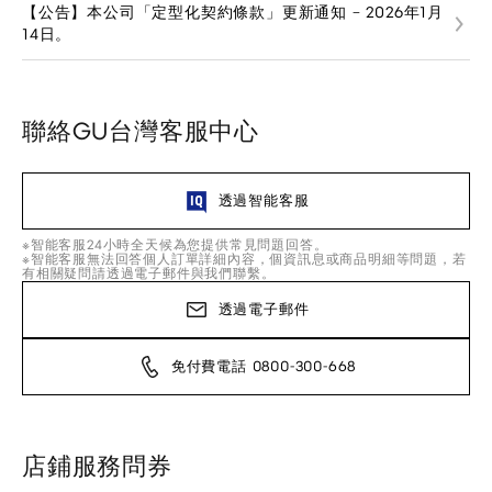
【公告】本公司「定型化契約條款」更新通知 – 2026年1月
14日。
聯絡GU台灣客服中心
透過智能客服
※智能客服24小時全天候為您提供常見問題回答。
※智能客服無法回答個人訂單詳細內容，個資訊息或商品明細等問題，若
有相關疑問請透過電子郵件與我們聯繫。
透過電子郵件
免付費電話 0800-300-668
店鋪服務問券