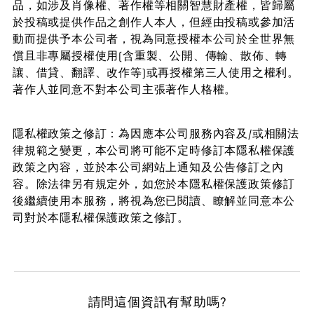
品，如涉及肖像權、著作權等相關智慧財產權，皆歸屬
於投稿或提供作品之創作人本人，但經由投稿或參加活
動而提供予本公司者，視為同意授權本公司於全世界無
償且非專屬授權使用(含重製、公開、傳輸、散佈、轉
讓、借貸、翻譯、改作等)或再授權第三人使用之權利。
著作人並同意不對本公司主張著作人格權。
隱私權政策之修訂：為因應本公司服務內容及/或相關法
律規範之變更，本公司將可能不定時修訂本隱私權保護
政策之內容，並於本公司網站上通知及公告修訂之內
容。除法律另有規定外，如您於本隱私權保護政策修訂
後繼續使用本服務，將視為您已閱讀、瞭解並同意本公
司對於本隱私權保護政策之修訂。
請問這個資訊有幫助嗎?