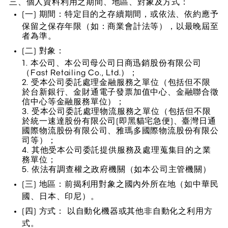
三、個人資料利用之期間、地區、對象及方式：
(一) 期間：特定目的之存續期間，或依法、依約應予
保留之保存年限（如：商業會計法等），以最晚屆至
者為準。
(二) 對象：
1. 本公司、本公司母公司日商迅銷股份有限公司
（Fast Retailing Co., Ltd.）；
2. 受本公司委託處理金融服務之單位（包括但不限
於台新銀行、金財通電子發票加值中心、金融聯合徵
信中心等金融服務單位）；
3. 受本公司委託處理物流服務之單位（包括但不限
於統一速達股份有限公司(即黑貓宅急便)、臺灣日通
國際物流股份有限公司、雅瑪多國際物流股份有限公
司等）；
4. 其他受本公司委託提供服務及處理蒐集目的之業
務單位；
5. 依法有調查權之政府機關（如本公司主管機關）
(三) 地區：前揭利用對象之國內外所在地（如中華民
國、日本、印尼）。
(四) 方式： 以自動化機器或其他非自動化之利用方
式。