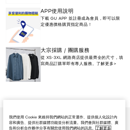
APP使用說明
下載 GU APP 並註冊成為會員，即可以限
定優惠價格購買指定商品！
大宗採購 / 團購服務
從 XS-3XL 網路商店提供最齊全的尺寸，填
寫商品訂購單即有專人服務。了解更多>
我們使用 Cookie 來維持我們網站的正常運作、提供個人化設計内
GU網路商店首頁
容和廣告、提供社群媒體功能並分析流量。我們會與社群媒體、廣
會員與優惠券
告和分析合作夥伴分享有關您使用我們網站的訊息。
了解更多
店鋪資訊