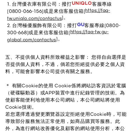
UNIQLO
1. 台灣優衣庫有限公司：撥打
客服專線
https://faq-
(0800-066-156)或是來信客服信箱(
)。
tw.uniqlo.com/contactus
GU
2. 台灣極優服飾有限公司：撥打
客服專線(0800-
https://faq-tw.gu-
300-668)或是來信客服信箱(
)。
global.com/contactus
五、不提供個人資料所致權益之影響：
您得自由選擇是
否提供個人資料，不過，倘若您拒絕提供必要之個人資
料，可能會影響本公司提供有關之服務。
＊ 有關Cookie的使用
Cookie係將網站訪客資訊於電腦
（硬碟驅動器）或APP裝置中進行紀錄管理的技術。為
使顧客能便利地使用本公司網站，本公司網站將使用
Cookie技術。
若您選擇透過變更瀏覽器設定拒絕使用Cookie時，可能
導致部分服務無法正常使用，如商品購買等服務。此
外，為進行網站改善優化及顧客的網站使用分析，本公