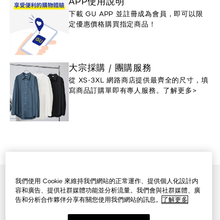
APP使用說明
下載 GU APP 並註冊成為會員，即可以限
定優惠價格購買指定商品！
大宗採購 / 團購服務
從 XS-3XL 網路商店提供最齊全的尺寸，填
寫商品訂購單即有專人服務。了解更多>
我們使用 Cookie 來維持我們網站的正常運作、提供個人化設計内
GU網路商店首頁
容和廣告、提供社群媒體功能並分析流量。我們會與社群媒體、廣
會員與優惠券
告和分析合作夥伴分享有關您使用我們網站的訊息。
了解更多
店鋪資訊
隱私權保護政策