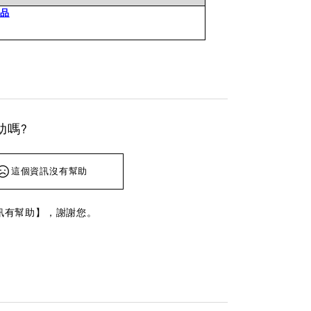
商品
助嗎?
這個資訊沒有幫助
訊有幫助】，謝謝您。