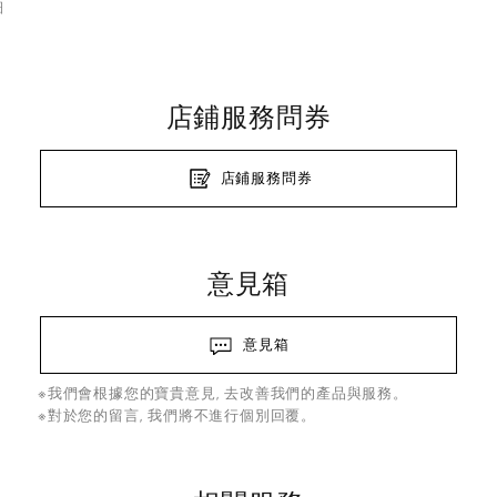
細
店鋪服務問券
店鋪服務問券
意見箱
意見箱
※我們會根據您的寶貴意見, 去改善我們的產品與服務。
※對於您的留言, 我們將不進行個別回覆。