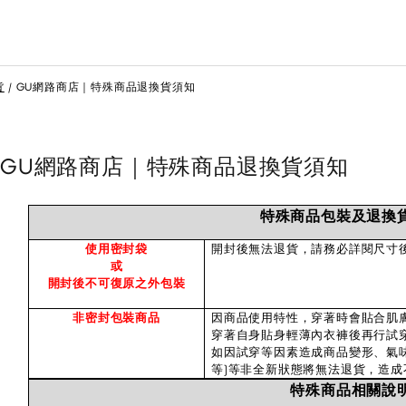
貨
GU網路商店｜特殊商品退換貨須知
GU網路商店｜特殊商品退換貨須知
特殊商品包裝及退換
使用密封袋
開封後無法退貨，請務必詳閱尺寸
或
開封後不可復原之外包裝
非密封包裝商品
因商品使用特性，穿著時會貼合肌
穿著自身貼身輕薄內衣褲後再行試
如因試穿等因素造成商品變形、氣
等)等非全新狀態將無法退貨，造成
特殊商品相關說