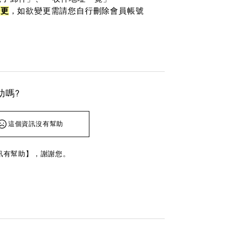
變更
，如欲變更需請您自行刪除會員帳號
助嗎?
這個資訊沒有幫助
訊有幫助】，謝謝您。