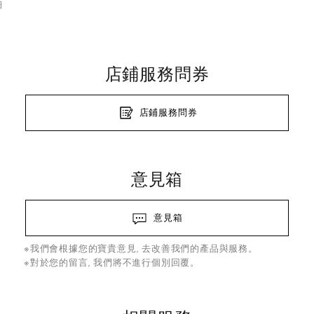
細
店鋪服務問券
店鋪服務問券
意見箱
意見箱
※我們會根據您的寶貴意見, 去改善我們的產品與服務。
※對於您的留言, 我們將不進行個別回覆。