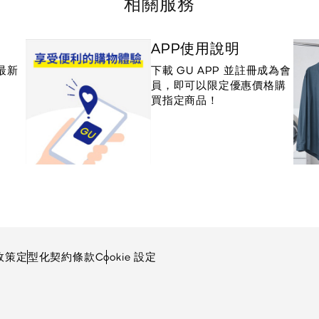
相關服務
APP使用說明
最新
下載 GU APP 並註冊成為會
員，即可以限定優惠價格購
買指定商品！
政策
定型化契約條款
Cookie 設定