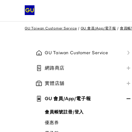
GU Taiwan Customer Service
GU 會員/App/電子報
會員帳
GU Taiwan Customer Service
網路商店
網路商店訂購相關
實體店舖
網路商店配送相關
實體店舖資訊/付款方式
網路商店退貨與換貨
GU 會員/App/電子報
實體店舖退貨與換貨
其他/公告
會員帳號註冊/登入
實體店舖取貨說明
優惠券
其他/公告