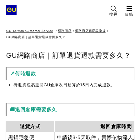
搜尋
目錄
GU Taiwan Customer Service
網路商店
網路商店退貨與換貨
GU網路商店｜訂單退貨退款需要多久？
GU網路商店｜訂單退貨退款需要多久？
📍何時退款
待退貨包裹退回GU倉庫次日起算於15日內完成退款。
🚚退回倉庫需要多久
退貨方式
退回倉庫時間
黑貓宅急便
申請後3-5天取件，實際依物流人