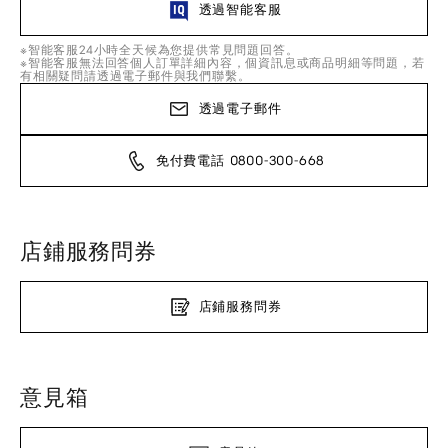
透過智能客服
※智能客服24小時全天候為您提供常見問題回答。
※智能客服無法回答個人訂單詳細內容，個資訊息或商品明細等問題，若
有相關疑問請透過電子郵件與我們聯繫。
透過電子郵件
免付費電話 0800-300-668
店鋪服務問券
店鋪服務問券
意見箱