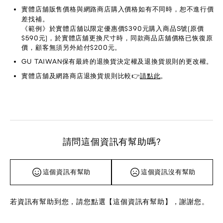
實體店舖販售價格與網路商店購入價格如有不同時，恕不進行價
差找補。
《範例》於實體店舖以限定優惠價$390元購入商品S號(原價
$590元)，於實體店舖更換尺寸時，同款商品店舖價格已恢復原
價，顧客無須另外給付$200元。
GU TAIWAN保有最終的退換貨決定權及退換貨規則的更改權。
實體店舖及網路商店退換貨規則比較👉
請點此
。
請問這個資訊有幫助嗎?
這個資訊有幫助
這個資訊沒有幫助
若資訊有幫助到您，請您點選【這個資訊有幫助】，謝謝您。