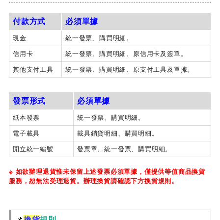
付款方式
必須單據
現金
統一發票、購買明細。
信用卡
統一發票、購買明細、原信用卡及簽單。
其他支付工具
統一發票、購買明細、原支付工具及單據。
發票形式
必須單據
紙本發票
統一發票、購買明細。
電子載具
載具銷貨明細、購買明細。
開立統一編號
發票章、統一發票、購買明細。
※ 如欲辦理退貨惟未保留上述發票必須單據，僅提供等值商品換貨
服務，恕無法受理退貨。辦理換貨請確認下方換貨規則。
📌
換貨
規則