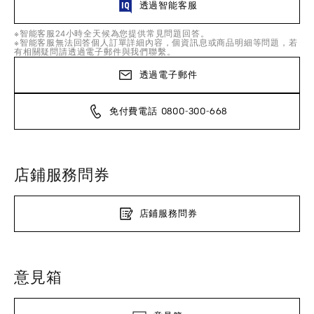
透過智能客服
※智能客服24小時全天候為您提供常見問題回答。
※智能客服無法回答個人訂單詳細內容，個資訊息或商品明細等問題，若
有相關疑問請透過電子郵件與我們聯繫。
透過電子郵件
免付費電話 0800-300-668
店鋪服務問券
店鋪服務問券
意見箱