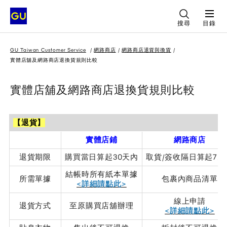
搜尋
目錄
GU Taiwan Customer Service
網路商店
網路商店退貨與換貨
實體店舖及網路商店退換貨規則比較
實體店舖及網路商店退換貨規則比較
【退貨】
實體店鋪
網路商店
退貨期限
購買當日算起30天內
取貨/簽收隔日算起7天
結帳時所有紙本單據
所需單據
包裹內商品清單
<詳細請點此>
線上申請
退貨方式
至原購買店舖辦理
<詳細請點此>