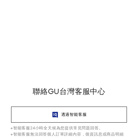
聯絡GU台灣客服中心
透過智能客服
※智能客服24小時全天候為您提供常見問題回答。
※智能客服無法回答個人訂單詳細內容，個資訊息或商品明細