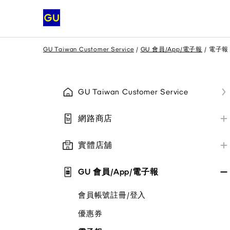
GU Taiwan Customer Service
GU 會員/App/電子報
電子報
GU Taiwan Customer Service
網路商店
網路商店訂購相關
實體店舖
網路商店配送相關
實體店舖資訊/付款方式
網路商店退貨與換貨
GU 會員/App/電子報
實體店舖退貨與換貨
其他/公告
會員帳號註冊/登入
實體店舖取貨說明
優惠券
其他/公告