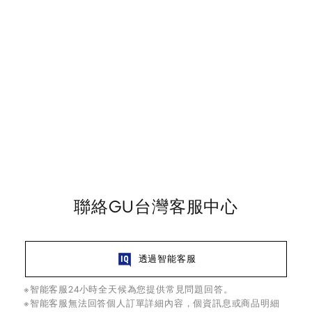
聯絡GU台灣客服中心
透過智能客服
※智能客服24小時全天候為您提供常見問題回答。
※智能客服無法回答個人訂單詳細內容，個資訊息或商品明細