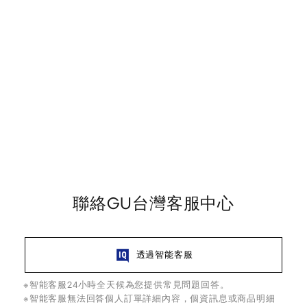
聯絡GU台灣客服中心
透過智能客服
※智能客服24小時全天候為您提供常見問題回答。
※智能客服無法回答個人訂單詳細內容，個資訊息或商品明細