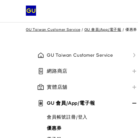
GU Taiwan Customer Service
GU 會員/App/電子報
優惠券
GU Taiwan Customer Service
網路商店
網路商店訂購相關
實體店舖
網路商店配送相關
實體店舖資訊/付款方式
網路商店退貨與換貨
GU 會員/App/電子報
實體店舖退貨與換貨
其他/公告
會員帳號註冊/登入
實體店舖取貨說明
優惠券
其他/公告